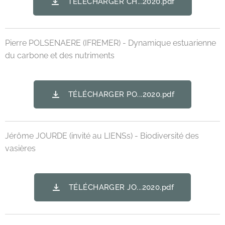
TÉLÉCHARGER CH...2020.pdf
Pierre POLSENAERE (IFREMER) - Dynamique estuarienne
du carbone et des nutriments
TÉLÉCHARGER PO...2020.pdf
Jérôme JOURDE (invité au LIENSs) - Biodiversité des
vasières
TÉLÉCHARGER JO...2020.pdf