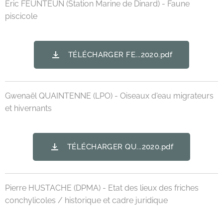
Eric FEUNTEUN (Station Marine de Dinard) - Faune
piscicole
TÉLÉCHARGER FE...2020.pdf
Gwenaël QUAINTENNE (LPO) - Oiseaux d'eau migrateurs
et hivernants
TÉLÉCHARGER QU...2020.pdf
Pierre HUSTACHE (DPMA) - Etat des lieux des friches
conchylicoles / historique et cadre juridique