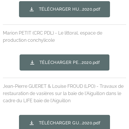
TÉLÉCHARGER HU...2020.pdf
Marion PETIT (CRC PDL) - Le littoral, espace de
production conchylicole
TÉLÉCHARGER PE...2020.pdf
Jean-Pierre GUERET & Louise FROUD (LPO) - Travaux de
restauration de vasières sur la baie de l'Aiguillon dans le
cadre du LIFE baie de l'Aiguillon
TÉLÉCHARGER GU...2020.pdf